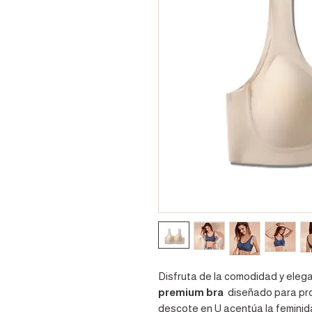
Disfruta de la comodidad y eleg
premium bra
diseñado para prop
descote en U acentúa la feminid