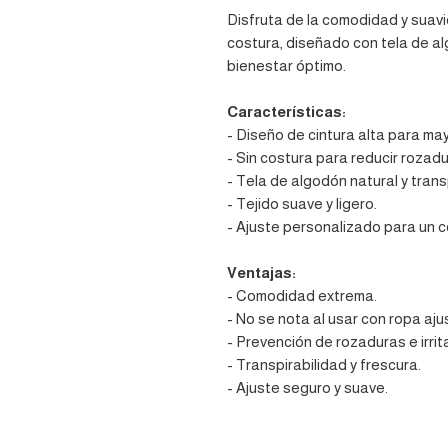
Disfruta de la comodidad y suav
costura, diseñado con tela de a
bienestar óptimo.
Características:
- Diseño de cintura alta para ma
- Sin costura para reducir rozadur
- Tela de algodón natural y trans
- Tejido suave y ligero.
- Ajuste personalizado para un c
Ventajas:
- Comodidad extrema.
- No se nota al usar con ropa aju
- Prevención de rozaduras e irrit
- Transpirabilidad y frescura.
- Ajuste seguro y suave.