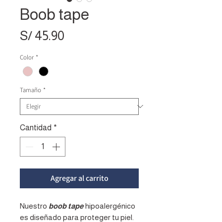
Boob tape
Precio
S/ 45.90
Color
*
Tamaño
*
Cantidad
*
Agregar al carrito
Nuestro
boob tape
hipoalergénico
es diseñado para proteger tu piel.