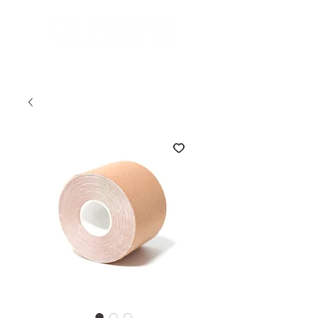
Envíos a nivel nacional*